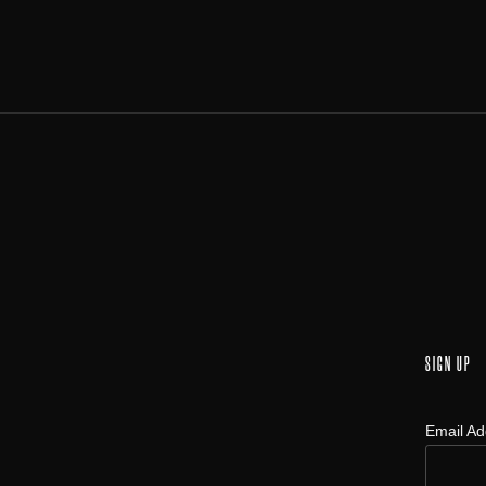
SIGN UP
Email A