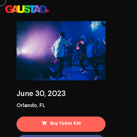
June 30, 2023
Orlando, FL
Buy Ticket $30