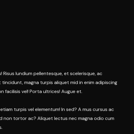
s! Risus lundium pellentesque, et scelerisque, ac
nt tincidunt, magna turpis aliquet mid in enim adipiscing
 facilisis vel! Porta ultrices! Augue et.
cu etiam turpis vel elementum! In sed? A mus cursus ac
pid non tortor ac? Aliquet lectus nec magna odio cum
s.