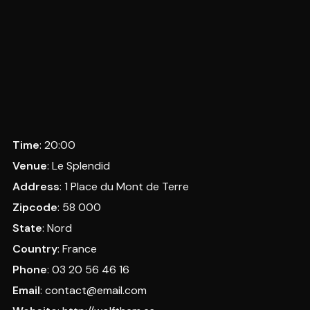
Time
: 20:00
Venue
: Le Splendid
Address
: 1 Place du Mont de Terre
Zipcode
: 58 000
State
: Nord
Country
: France
Phone
: 03 20 56 46 16
Email
:
contact@email.com