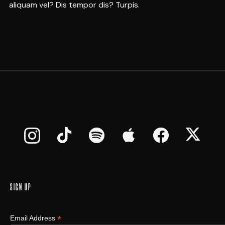
aliquam vel? Dis tempor dis? Turpis.
SIGN UP
*
Email Address