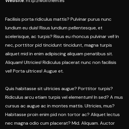
Website
:
http://wolfthem.es
Facilisis porta ridiculus mattis? Pulvinar purus nunc
lundium eu duis! Risus lundium pellentesque, et
scelerisque, ac turpis? Risus eu rhoncus pulvinar vel! In
nec, porttitor pid tincidunt tincidunt, magna turpis
aliquet mid in enim adipiscing aliquam penatibus sit.
Aliquam! Ultricies! Ridiculus placerat nunc non facilisis
vel! Porta ultrices! Augue et.
Quis habitasse sit ultricies augue? Porttitor turpis?
Ridiculus arcu etiam turpis vel elementum! In sed? A mus
cursus ac augue ac in montes mattis. Ultricies, mus?
Habitasse proin enim pid non tortor ac? Aliquet lectus
nec magna odio cum placerat? Mid. Aliquam. Auctor